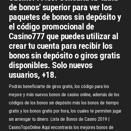
de bonos' superior para ver los
paquetes de bonos sin depósito y
el código promocional de
Casino777 que puedes utilizar al
crear tu cuenta para recibir los
bonos sin depósito o giros gratis
disponibles. Solo nuevos
usuarios, +18.
Podrás beneficiarte de giros gratis, los código para los
mejore y más nuevos bonos de casino online, además de los
códigos de los bonos sin depósito más los bonos de tiempo
gratis y los bonos gratis por hora, los cuales te permiten jugar
sin arriesgar tu dinero. Lista de Bonos de Casino 2019 |
CasinoTopsOnline Aquí encontrarás los mejores bonos de