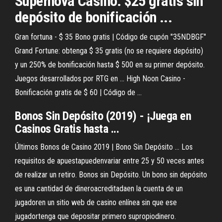
Supernova Casino: $25 gratis sin
depósito de bonificación ...
Gran fortuna - $ 35 Bono gratis | Código de cupón "35NDBGF"
Grand Fortune: obtenga $ 35 gratis (no se requiere depósito)
y un 250% de bonificación hasta $ 500 en su primer depósito.
Juegos desarrollados por RTG en ... High Noon Casino -
Bonificación gratis de $ 60 | Código de ...
Bonos Sin Depósito (2019) - ¡Juega en
Casinos Gratis hasta ...
Últimos Bonos de Casino 2019 | Bono Sin Depósito ... Los
requisitos de apuestapuedenvariar entre 25 y 50 veces antes
de realizar un retiro. Bonos sin Depósito. Un bono sin depósito
es una cantidad de dineroacreditadaen la cuenta de un
jugadoren un sitio web de casino enlínea sin que ese
jugadortenga que depositar primero supropiodinero.