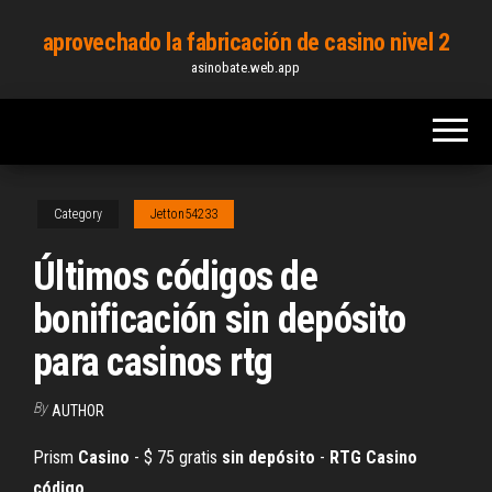
Skip
aprovechado la fabricación de casino nivel 2
to
asinobate.web.app
the
content
Category
Jetton54233
Últimos códigos de
bonificación sin depósito
para casinos rtg
By
AUTHOR
Prism
Casino
- $ 75 gratis
sin
depósito
-
RTG
Casino
código
...