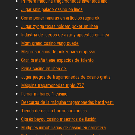
Primera máquina tragamonedas inventada año
Jugar spin palace casino en línea
Cómo poner ranuras en artículos ragnarok
Jugar zynga texas holdem poker en línea
Industria de juegos de azar y apuestas en línea
Mgm grand casino vung puede
Mejores manos de poker para empezar
Gran bretaña tiene espacios de talento
Reina casino en línea ee.
Jugar juegos de tragamonedas de casino gratis
Máquina tragamonedas triple 777
Fumar mi barco 1 casino
Descarga de la máquina tragamonedas betti yetti
Tienda de casino bormes mimosas
Ciprés bayou casino maestros de ilusión
Múltiples inmobiliarias de casino en carretera