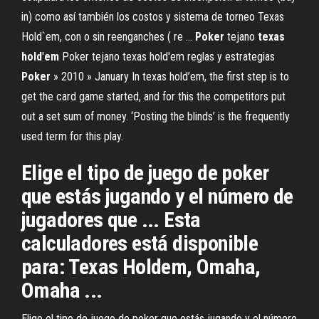
in) como así también los costos y sistema de torneo Texas
Hold`em, con o sin reenganches ( re ...
Poker
tejano
texas
hold
'
em
Poker tejano texas hold'em reglas y estrategias
Poker
» 2010 » January
In texas hold’em, the first step is to
get the card game started, and for this the competitors put
out a set sum of money. ‘Posting the blinds’ is the frequently
used term for this play.
Elige el tipo de juego de poker
que estás jugando y el número de
jugadores que ... Esta
calculadores está disponible
para: Texas Holdem, Omaha,
Omaha ...
Elige el tipo de juego de poker que estás jugando y el número