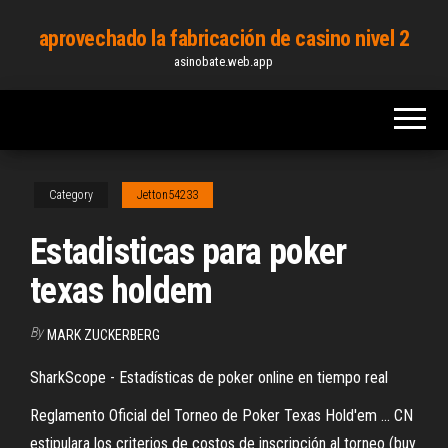
Skip
aprovechado la fabricación de casino nivel 2
to
asinobate.web.app
the
content
Category
Jetton54233
Estadisticas para poker
texas holdem
By
MARK ZUCKERBERG
SharkScope - Estadísticas de poker online en tiempo real
Reglamento Oficial del Torneo de Poker Texas Hold'em ... CN
estipulara los criterios de costos de inscripción al torneo (buy