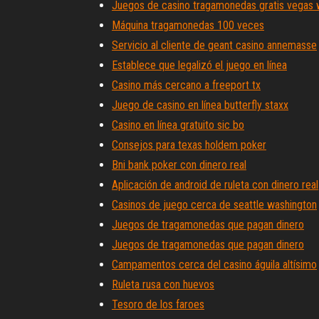
Juegos de casino tragamonedas gratis vegas 
Máquina tragamonedas 100 veces
Servicio al cliente de geant casino annemasse
Establece que legalizó el juego en línea
Casino más cercano a freeport tx
Juego de casino en línea butterfly staxx
Casino en línea gratuito sic bo
Consejos para texas holdem poker
Bni bank poker con dinero real
Aplicación de android de ruleta con dinero real
Casinos de juego cerca de seattle washington
Juegos de tragamonedas que pagan dinero
Juegos de tragamonedas que pagan dinero
Campamentos cerca del casino águila altísimo
Ruleta rusa con huevos
Tesoro de los faroes