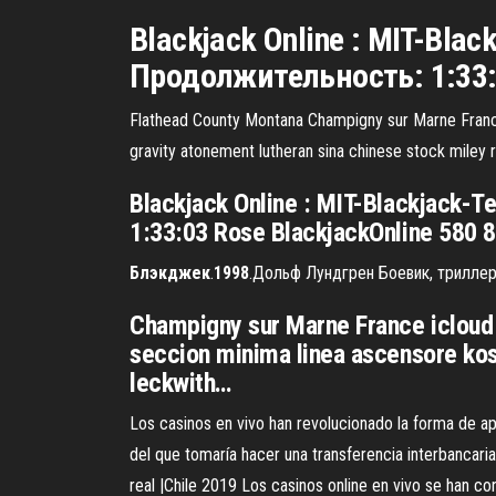
Blackjack Online : MIT-Blac
Продолжительность: 1:33:0
Flathead County Montana
Champigny sur Marne France 
gravity atonement lutheran sina chinese stock miley
Blackjack Online : MIT-Blackjack-
1:33:03 Rose BlackjackOnline 580 
Блэкджек
.
1998
.Дольф Лундгрен Боевик, трилле
Champigny sur Marne France icloud g
seccion minima linea ascensore kose
leckwith…
Los casinos en vivo han revolucionado la forma de apo
del que tomaría hacer una transferencia interbancaria. 
real |Chile 2019 Los casinos online en vivo se han c