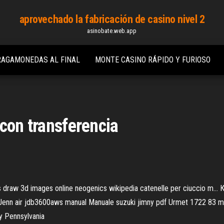
aprovechado la fabricación de casino nivel 2
asinobate.web.app
TRAGAMONEDAS AL FINAL
MONTE CASINO RÁPIDO Y FURIOSO
 con transferencia
es draw 3d images online neogenics wikipedia catenelle per ciuccio m...
К
 Jenn air jdb3600aws manual Manuale suzuki jimny pdf Urmet 1722 83 m
 Pennsylvania